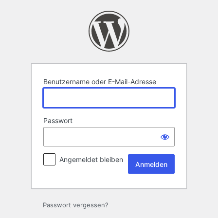
Anmelden
Benutzername oder E-Mail-Adresse
Passwort
Angemeldet bleiben
Passwort vergessen?